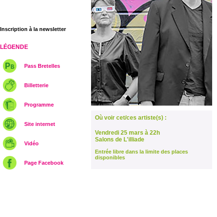
Inscription à la newsletter
LÉGENDE
Pass Bretelles
Billetterie
Programme
Où voir cet/ces artiste(s) :
Site internet
Vendredi 25 mars à 22h
Salons de L'illiade
Vidéo
Entrée libre dans la limite des places
disponibles
Page Facebook