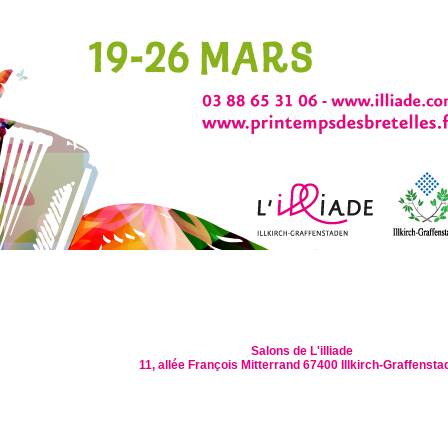
Salons de L'illiade
11, allée François Mitterrand 67400 Illkirch-Graffensta