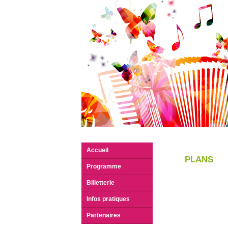
Accueil
PLANS
Programme
Billetterie
Infos pratiques
Partenaires