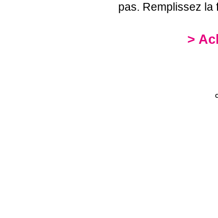
pas. Remplissez la 
> Ac
C