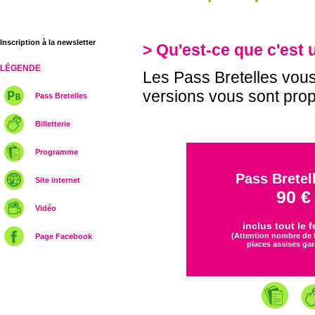
Inscription à la newsletter
> Qu'est-ce que c'est 
LÉGENDE
Les Pass Bretelles vous 
versions vous sont pro
Pass Bretelles
Billetterie
Programme
Pass Bretel
Site internet
90 €
Vidéo
inclus tout le f
(Attention nombre de P
Page Facebook
places assises gar