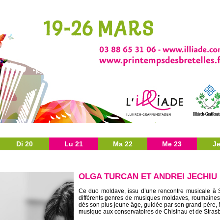
Di 20
Lu 21
Ma 22
Me 23
Je
OLGA TURCAN ET ANDREI JECHIU
Ce duo moldave, issu d’une rencontre musicale à 
différents genres de musiques moldaves, roumaine
dès son plus jeune âge, guidée par son grand-père,
musique aux conservatoires de Chisinau et de Stras