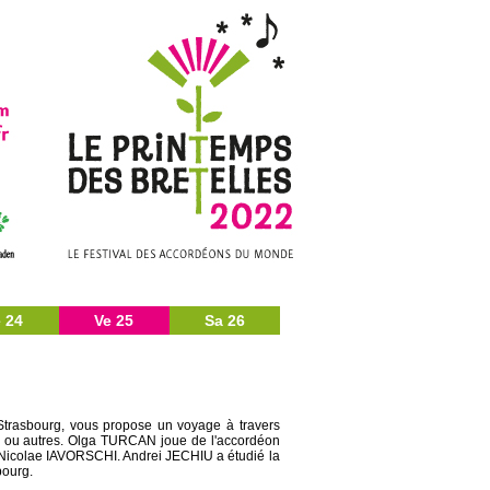
 24
Ve 25
Sa 26
Strasbourg, vous propose un voyage à travers
s ou autres. Olga TURCAN joue de l'accordéon
 Nicolae IAVORSCHI. Andrei JECHIU a étudié la
bourg.