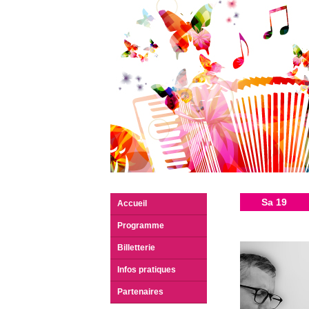
Sa 19
Accueil
Programme
Billetterie
Infos pratiques
Partenaires