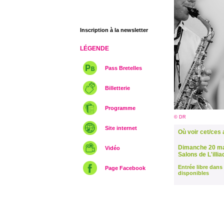
Inscription à la newsletter
LÉGENDE
Pass Bretelles
Billetterie
Programme
© DR
Site internet
Où voir cet/ces a
Dimanche 20 ma
Vidéo
Salons de L'illia
Entrée libre dans 
Page Facebook
disponibles