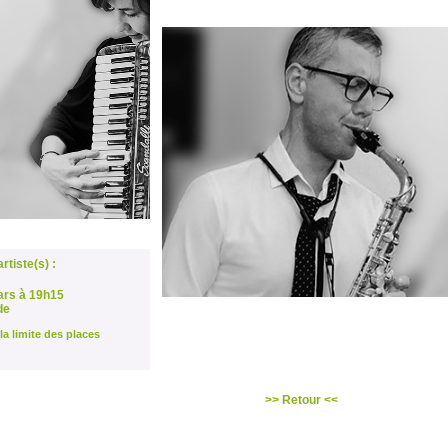
rtiste(s) :
rs à 19h15
de
la limite des places
>>
Retour
<<