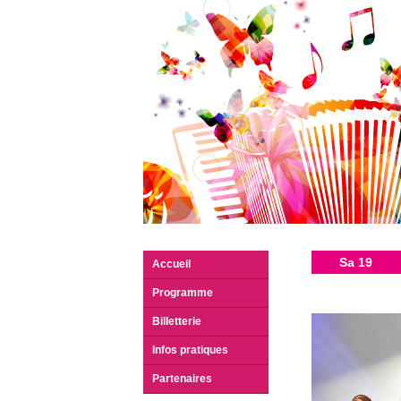
Sa 19
Accueil
Programme
Billetterie
Infos pratiques
Partenaires