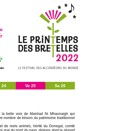
 24
Ve 25
Sa 26
e la belle voix de Mairéad Ni Mhaonaigh qui
ve nombre de trésors du patrimoine traditionnel
 et de reels animés, hérité du Donegal, comté
si que du nord du pays, régions dont la plupart