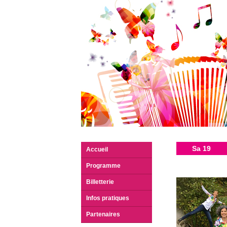
Sa 19
Accueil
Programme
Billetterie
Infos pratiques
Partenaires