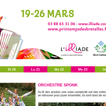
Di 20
Lu 21
Ma 22
Me 23
Je
ORCHESTRE SPONK
Au fil des années une vraie complicité est née ent
se retrouver pour jouer ensemble, ils sont ravis de v