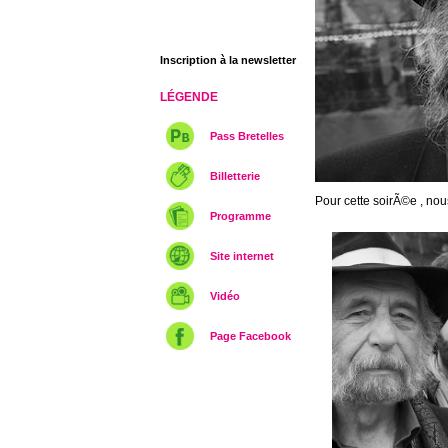
Inscription à la newsletter
LÉGENDE
Pass Bretelles
Billetterie
Pour cette soirÃ©e , no
Programme
Site internet
Vidéo
Page Facebook