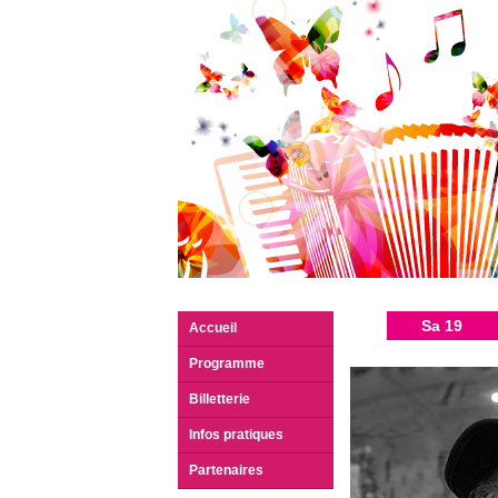
Sa 19
Accueil
Programme
Billetterie
Infos pratiques
Partenaires